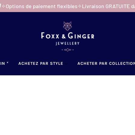
ons de paiement flexibles
✧
Livraison GRATUITE dans tout
IN *
ACHETEZ PAR STYLE
ACHETER PAR COLLECTIO
TOUS LES
PRODUITS